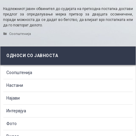
Надлежниот јавен обвинител до судијата на претходна постапка достави
предлог за определување мерка притвор за двајцата осомничени,
поради можноста да се дадат во бегство, да влијаат врз постапката или
да го повторат делото.
Categories
Соопштенија
ОДНОСИ СО ЈАВНОСТА
Соопштенија
Настани
Најави
Интервјуа
Фото