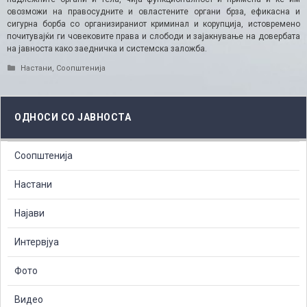
овозможи на правосудните и овластените органи брза, ефикасна и
сигурна борба со организираниот криминал и корупција, истовремено
почитувајќи ги човековите права и слободи и зајакнување на довербата
на јавноста како заедничка и системска заложба.
Categories
Настани
,
Соопштенија
ОДНОСИ СО ЈАВНОСТА
Соопштенија
Настани
Најави
Интервјуа
Фото
Видео