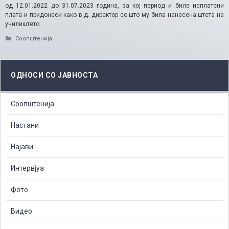
од 12.01.2022 до 31.07.2023 година, за кој период и биле исплатени
плата и придонеси како в.д. директор со што му била нанесена штета на
училиштето.
Categories
Соопштенија
ОДНОСИ СО ЈАВНОСТА
Соопштенија
Настани
Најави
Интервјуа
Фото
Видео