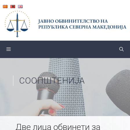
Skip
to
content
СООПШТЕНИЈА
Две лица обвинети за