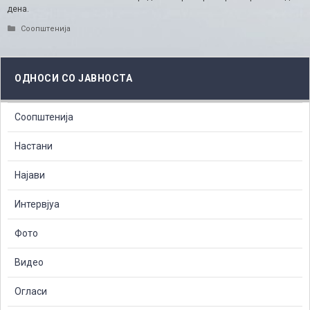
дена.
Categories
Соопштенија
ОДНОСИ СО ЈАВНОСТА
Соопштенија
Настани
Најави
Интервјуа
Фото
Видео
Огласи