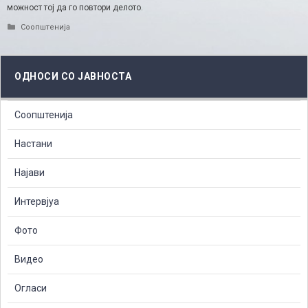
можност тој да го повтори делото.
Categories
Соопштенија
ОДНОСИ СО ЈАВНОСТА
Соопштенија
Настани
Најави
Интервјуа
Фото
Видео
Огласи