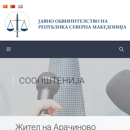
Skip
to
content
СООПШТЕНИЈА
Жител на Арачиново