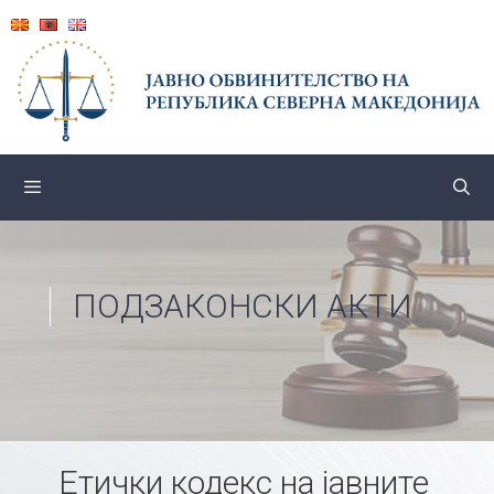
Skip
to
content
ПОДЗАКОНСКИ АКТИ
Етички кодекс на јавните