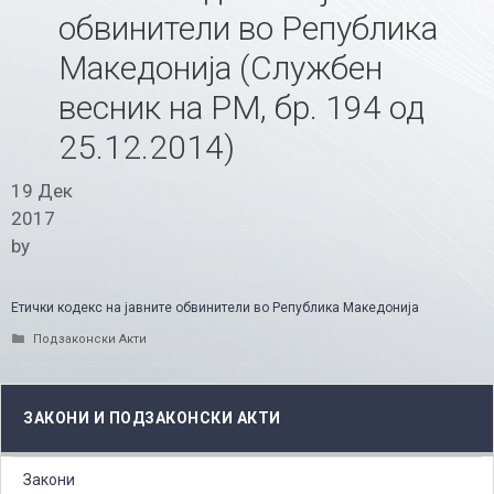
обвинители во Република
Македонија (Службен
весник на РМ, бр. 194 од
25.12.2014)
19 Дек
2017
by
Етички кодекс на јавните обвинители во Република Македонија
Categories
Подзаконски Акти
ЗАКОНИ И ПОДЗАКОНСКИ АКТИ
Закони