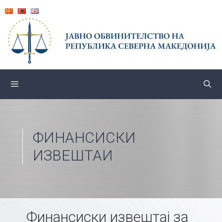
Skip
to
content
ФИНАНСИСКИ
ИЗВЕШТАИ
Финансиски извештај за