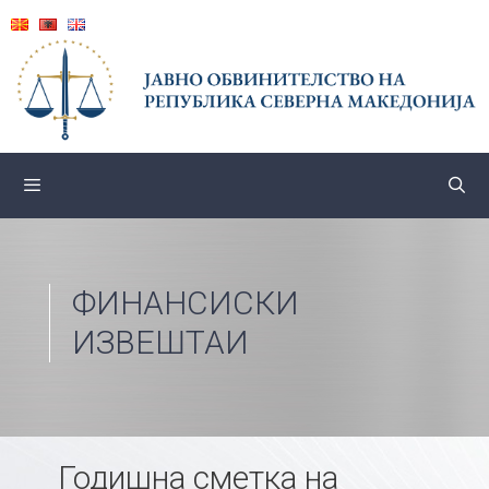
Skip
to
content
ФИНАНСИСКИ
ИЗВЕШТАИ
Годишна сметка на