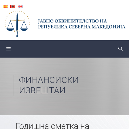
Skip
to
content
ФИНАНСИСКИ
ИЗВЕШТАИ
Годишна сметка на