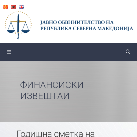
Skip
to
content
ФИНАНСИСКИ
ИЗВЕШТАИ
Годишна сметка на