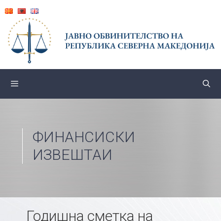
Skip
to
content
ФИНАНСИСКИ
ИЗВЕШТАИ
Годишна сметка на