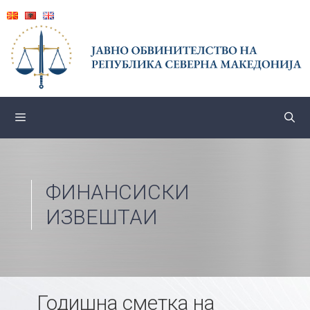
Skip
to
content
ФИНАНСИСКИ
ИЗВЕШТАИ
Годишна сметка на