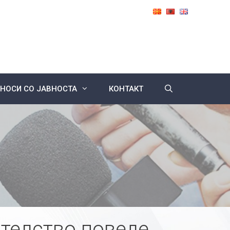
НОСИ СО ЈАВНОСТА
КОНТАКТ
телство поведе