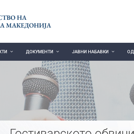
КТИ
ДОКУМЕНТИ
ЈАВНИ НАБАВКИ
ОД
Гостиварското обвини