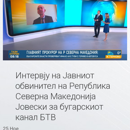
Интервју на Јавниот
обвинител на Република
Северна Македонија
Јовески за бугарскиот
канал БТВ
25 Ное