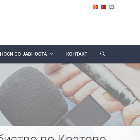
НОСИ СО ЈАВНОСТА
КОНТАКТ
убиство во Кратово