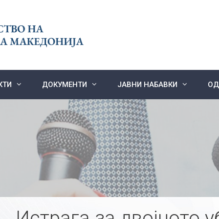
КТИ
ДОКУМЕНТИ
ЈАВНИ НАБАВКИ
ОД
Истрага за двојното 