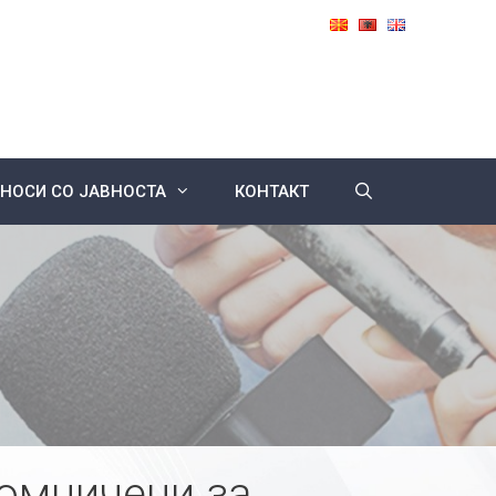
НОСИ СО ЈАВНОСТА
КОНТАКТ
сомничени за