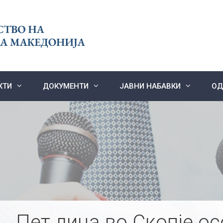
КТИ
ДОКУМЕНТИ
ЈАВНИ НАБАВКИ
ОД
Пет лица во Скопје о