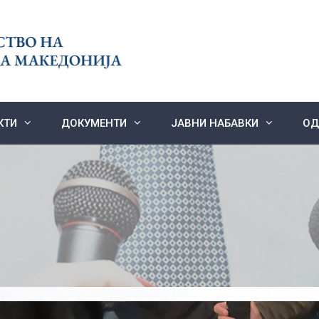
КТИ
ДОКУМЕНТИ
ЈАВНИ НАБАВКИ
ОД