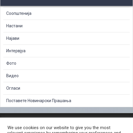
Соопштенија
Настани
Најави
Интервјуа
Фото
Видео
Огласи
Поставете Новинарски Прашања
ЗАШТИТА НА ЛИЧНИ ПОДАТОЦИ
We use cookies on our website to give you the most
СЛОБОДЕН ПРИСТАП ДО ИНФОРМАЦИИ ОД ЈАВЕН КАРАКТЕР