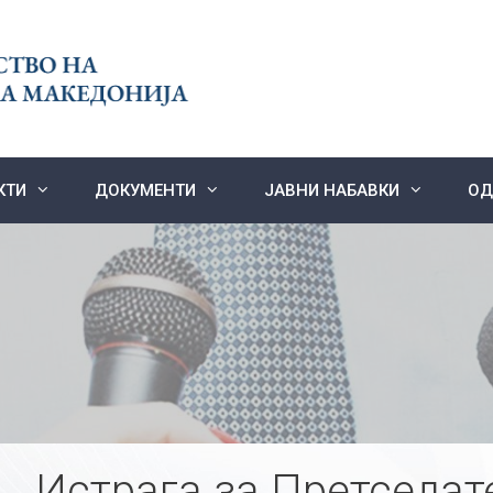
КТИ
ДОКУМЕНТИ
ЈАВНИ НАБАВКИ
ОД
Истрага за Претседате