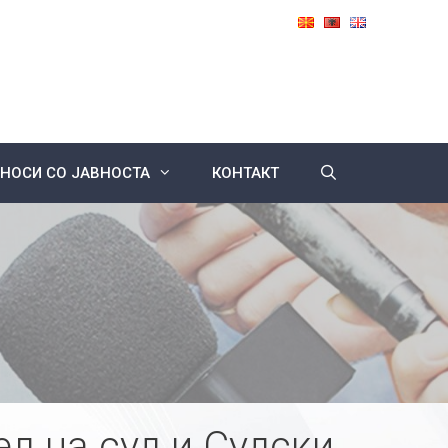
НОСИ СО ЈАВНОСТА
КОНТАКТ
л на суд и Судски