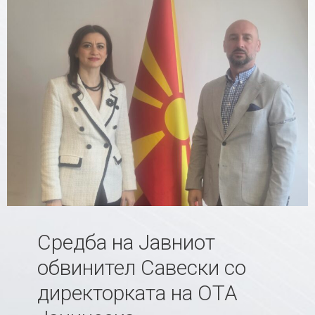
Средба на Јавниот
обвинител Савески со
директорката на ОТА