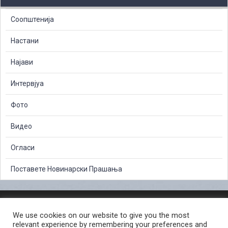
Соопштенија
Настани
Најави
Интервјуа
Фото
Видео
Огласи
Поставете Новинарски Прашања
ЗАШТИТА НА ЛИЧНИ ПОДАТОЦИ
We use cookies on our website to give you the most
СЛОБОДЕН ПРИСТАП ДО ИНФОРМАЦИИ ОД ЈАВЕН КАРАКТЕР
relevant experience by remembering your preferences and