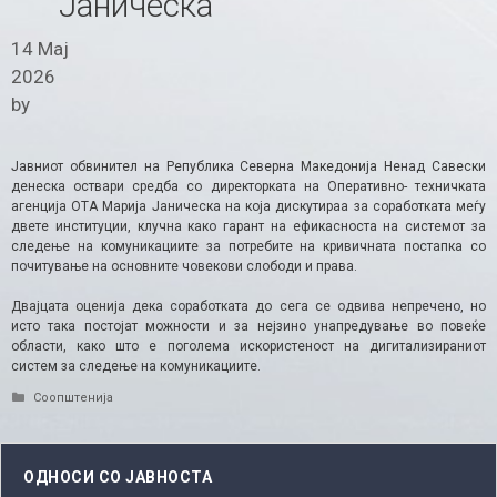
Јаническа
14 Мај
2026
by
Јавниот обвинител на Република Северна Македонија Ненад Савески
денеска оствари средба со директорката на Оперативно- техничката
агенција ОТА Марија Јаническа на која дискутираа за соработката меѓу
двете институции, клучна како гарант на ефикасноста на системот за
следење на комуникациите за потребите на кривичната постапка со
почитување на основните човекови слободи и права.
Двајцата оценија дека соработката до сега се одвива непречено, но
исто така постојат можности и за нејзино унапредување во повеќе
области, како што е поголема искористеност на дигитализираниот
систем за следење на комуникациите.
Categories
Соопштенија
ОДНОСИ СО ЈАВНОСТА