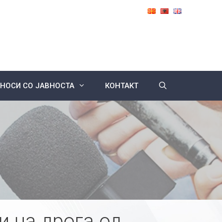
НОСИ СО ЈАВНОСТА
КОНТАКТ
и на дрога од