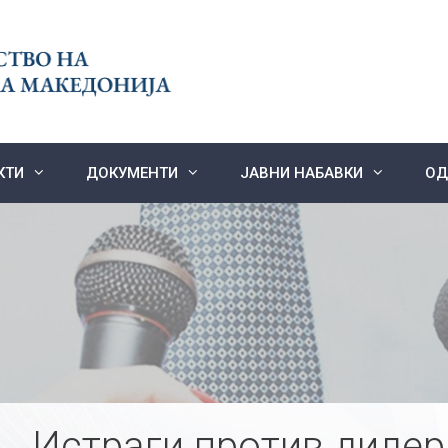
КТИ
ДОКУМЕНТИ
ЈАВНИ НАБАВКИ
ОД
Истраги против дилер