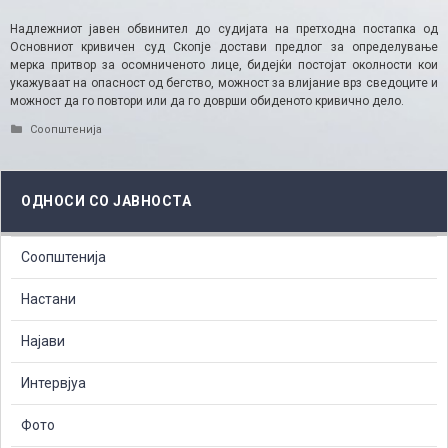
Надлежниот јавен обвинител до судијата на претходна постапка од
Основниот кривичен суд Скопје достави предлог за определување
мерка притвор за осомниченото лице, бидејќи постојат околности кои
укажуваат на опасност од бегство, можност за влијание врз сведоците и
можност да го повтори или да го доврши обиденото кривично дело.
Categories
Соопштенија
ОДНОСИ СО ЈАВНОСТА
Соопштенија
Настани
Најави
Интервјуа
Фото