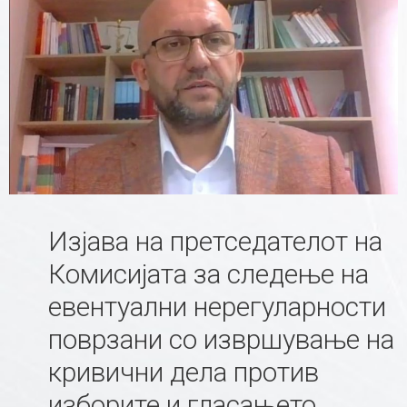
Изјава на претседателот на
Комисијата за следење на
евентуални нерегуларности
поврзани со извршување на
кривични дела против
изборите и гласањето