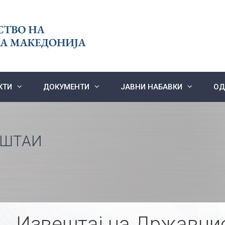
КТИ
ДОКУМЕНТИ
ЈАВНИ НАБАВКИ
ОД
ЕШТАИ
Извештај на Државнио