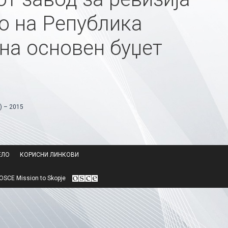
о на Република
на основен буџет
) – 2015
ЕЛО
КОРИСНИ ЛИНКОВИ
SCE Mission to Skopje