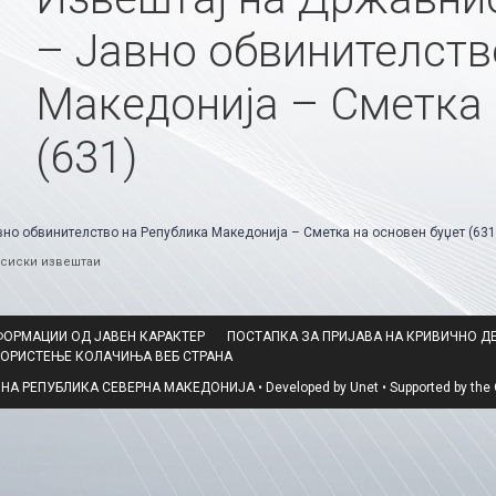
– Јавно обвинителств
Македонија – Сметка 
(631)
вно обвинителство на Република Македонија – Сметка на основен буџет (631
ries
сиски извештаи
ФОРМАЦИИ ОД ЈАВЕН КАРАКТЕР
ПОСТАПКА ЗА ПРИЈАВА НА КРИВИЧНО Д
КОРИСТЕЊЕ КОЛАЧИЊА ВЕБ СТРАНА
 РЕПУБЛИКА СЕВЕРНА МАКЕДОНИЈА • Developed by Unet • Supported by the O