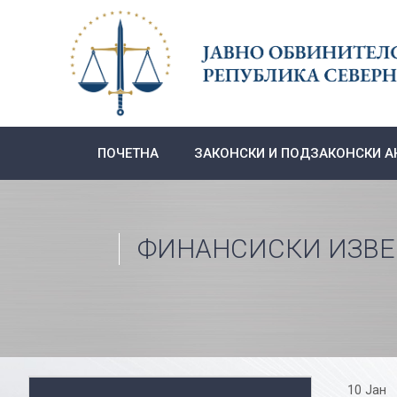
Skip
to
content
ПОЧЕТНА
ЗАКОНСКИ И ПОДЗАКОНСКИ А
ФИНАНСИСКИ ИЗВ
10 Јан