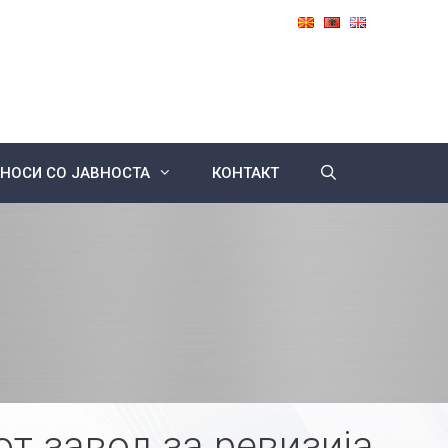
НОСИ СО ЈАВНОСТА
КОНТАКТ
т завод за ревизија