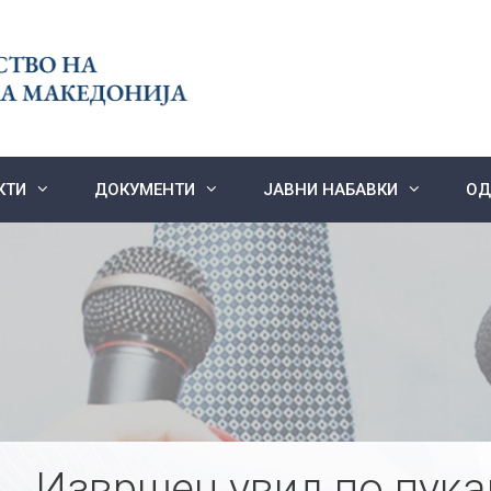
КТИ
ДОКУМЕНТИ
ЈАВНИ НАБАВКИ
ОД
Извршен увид по пук