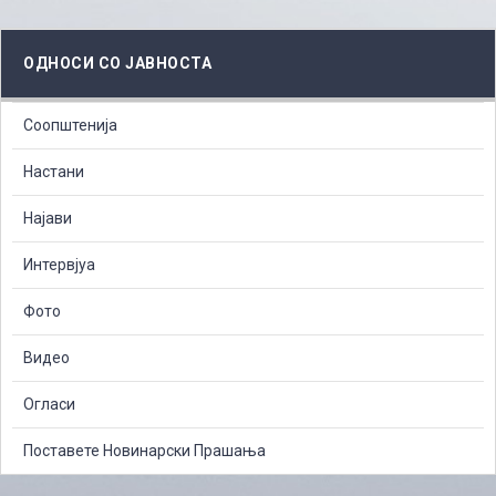
ОДНОСИ СО ЈАВНОСТА
Соопштенија
Настани
Најави
Интервјуа
Фото
Видео
Огласи
Поставете Новинарски Прашања