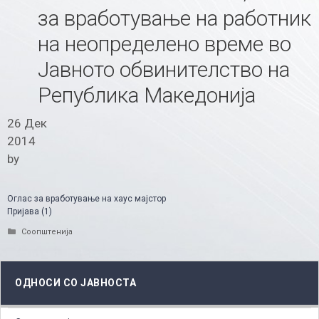
за вработување на работник
на неопределено време во
Јавното обвинителство на
Република Македонија
26 Дек
2014
by
Оглас за вработување на хаус мајстор
Пријава (1)
Categories
Соопштенија
ОДНОСИ СО ЈАВНОСТА