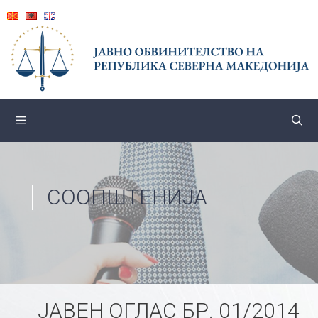
Skip
to
content
СООПШТЕНИЈА
ЈАВЕН ОГЛАС БР. 01/2014