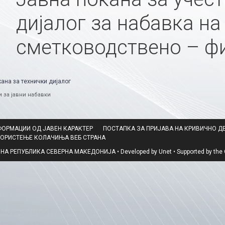
дијалог за набавка на
сметководствено – ф
ана за технички дијалог
ries
 за јавни набавки
ФОРМАЦИИ ОД ЈАВЕН КАРАКТЕР
ПОСТАПКА ЗА ПРИЈАВА НА КРИВИЧНО Д
КОРИСТЕЊЕ КОЛАЧИЊА ВЕБ СТРАНА
 РЕПУБЛИКА СЕВЕРНА МАКЕДОНИЈА • Developed by Unet • Supported by the O