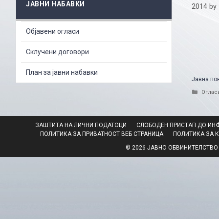
ЈАВНИ НАБАВКИ
2014
by
Објавени огласи
Склучени договори
План за јавни набавки
Јавна пок
Catego
Огласи
ЗАШТИТА НА ЛИЧНИ ПОДАТОЦИ
СЛОБОДЕН ПРИСТАП ДО ИН
ПОЛИТИКА ЗА ПРИВАТНОСТ ВЕБ СТРАНИЦА
ПОЛИТИКА ЗА 
© 2026 ЈАВНО ОБВИНИТЕЛСТВО НА