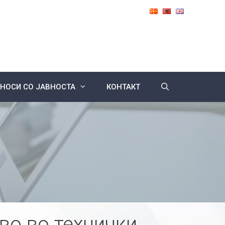
НОСИ СО ЈАВНОСТА
КОНТАКТ
во во технички