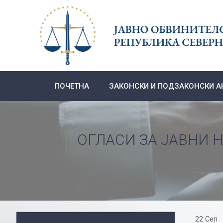
Skip
to
content
ПОЧЕТНА
ЗАКОНСКИ И ПОДЗАКОНСКИ А
ОГЛАСИ ЗА ЈАВНИ 
22 Сеп