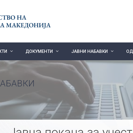
КТИ
ДОКУМЕНТИ
ЈАВНИ НАБАВКИ
ОД
НАБАВКИ
Јавна покана за учест