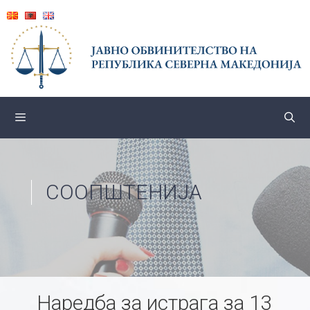
Skip
to
content
СООПШТЕНИЈА
Наредба за истрага за 13