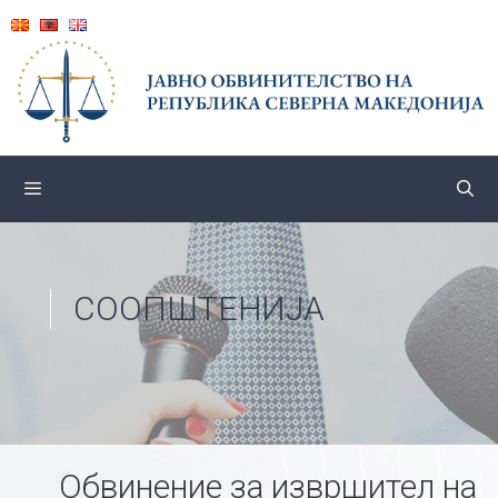
Skip
to
content
СООПШТЕНИЈА
Обвинение за извршител на