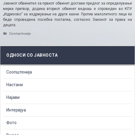
Јавниот обвинител за првиот обвинет достави предлог за определување
мерка притвор, додека вториот обвинет веднаш е спроведен во КПУ
„Идризово“ за издржување на други казни. Против малолетното лице ќе
биде спроведена посебна постапка, согласно Законот за права на
децата.
Categories
Соопштенија
ОДНОСИ СО ЈАВНОСТА
Соопштенија
Настани
Најави
Интервјуа
Фото