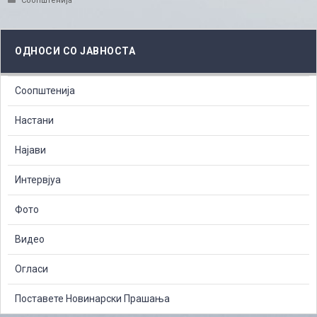
Соопштенија
ОДНОСИ СО ЈАВНОСТА
Соопштенија
Настани
Најави
Интервјуа
Фото
Видео
Огласи
Поставете Новинарски Прашања