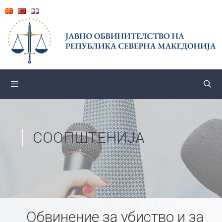
Skip
to
content
СООПШТЕНИЈА
Обвинение за убиство и за