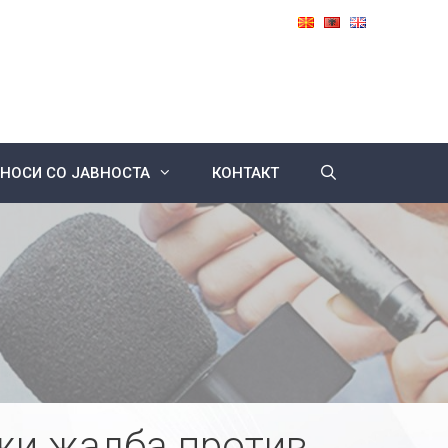
НОСИ СО ЈАВНОСТА
КОНТАКТ
жи жалба против