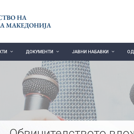
КТИ
ДОКУМЕНТИ
ЈАВНИ НАБАВКИ
ОД
Обвинителството вло