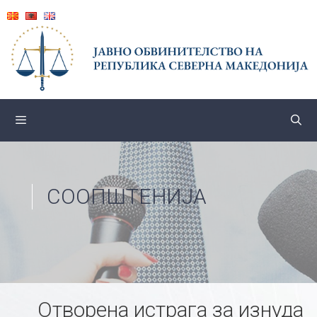
Skip
to
content
СООПШТЕНИЈА
Отворена истрага за изнуда