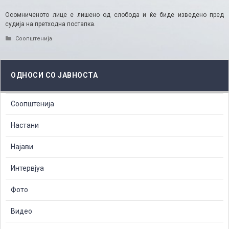
Осомниченото лице е лишено од слобода и ќе биде изведено пред
судија на претходна постапка.
Categories
Соопштенија
ОДНОСИ СО ЈАВНОСТА
Соопштенија
Настани
Најави
Интервјуа
Фото
Видео