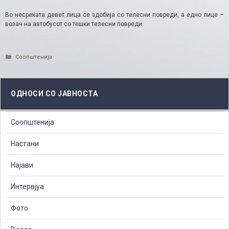
Во несреќата девет лица се здобија со телесни повреди, а едно лице –
возач на автобусот со тешки телесни повреди.
Categories
Соопштенија
ОДНОСИ СО ЈАВНОСТА
Соопштенија
Настани
Најави
Интервјуа
Фото