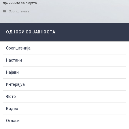
причините за смртта.
Categories
Соопштенија
ОДНОСИ СО ЈАВНОСТА
Соопштенија
Настани
Најави
Интервјуа
Фото
Видео
Огласи