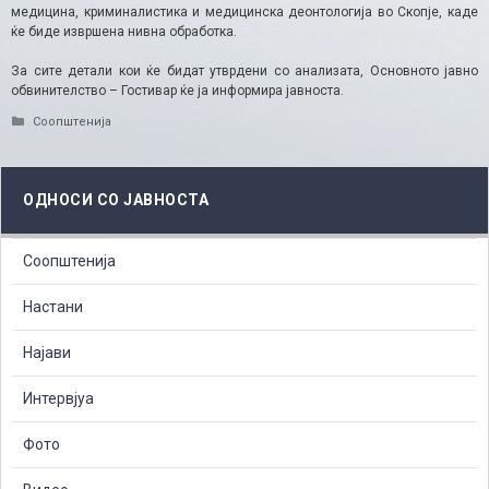
медицина, криминалистика и медицинска деонтологија во Скопје, каде
ќе биде извршена нивна обработка.
За сите детали кои ќе бидат утврдени со анализата, Основното јавно
обвинителство – Гостивар ќе ја информира јавноста.
Categories
Соопштенија
ОДНОСИ СО ЈАВНОСТА
Соопштенија
Настани
Најави
Интервјуа
Фото