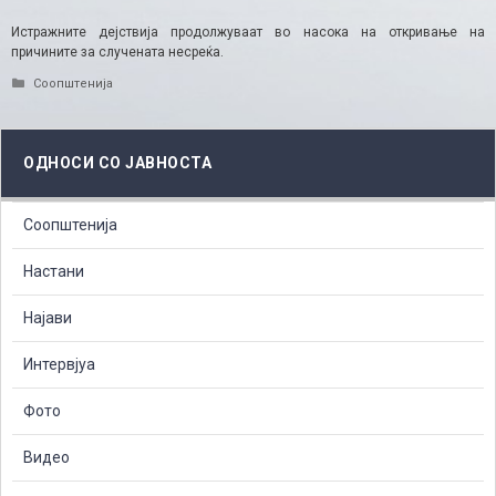
Истражните дејствија продолжуваат во насока на откривање на
причините за случената несреќа.
Categories
Соопштенија
ОДНОСИ СО ЈАВНОСТА
Соопштенија
Настани
Најави
Интервјуа
Фото
Видео