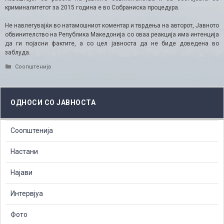
криминалитетот за 2015 година е во Собраниска процедура.
Не навлегувајќи во натамошниот коментар и тврдења на авторот, Јавното
обвинителство на Република Македонија со оваа реакција има интенција
да ги појасни фактите, а со цел јавноста да не биде доведена во
заблуда.
Categories
Соопштенија
ОДНОСИ СО ЈАВНОСТА
Соопштенија
Настани
Најави
Интервјуа
Фото