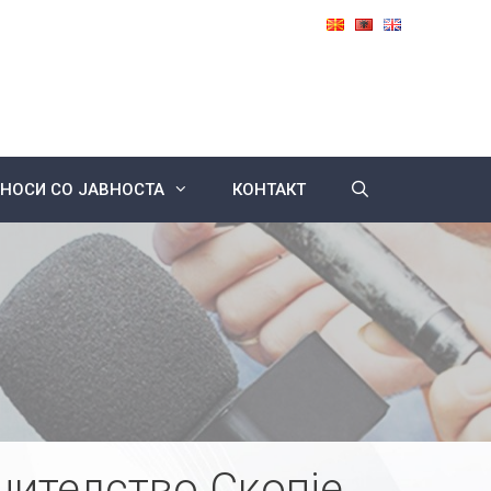
НОСИ СО ЈАВНОСТА
КОНТАКТ
нителство Скопје