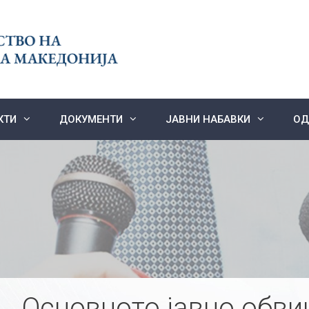
КТИ
ДОКУМЕНТИ
ЈАВНИ НАБАВКИ
ОД
Основното јавно обви