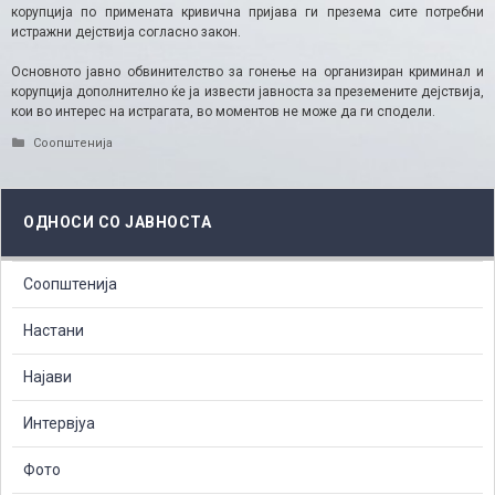
корупција по примената кривична пријава ги презема сите потребни
истражни дејствија согласно закон.
Основното јавно обвинителство за гонење на организиран криминал и
корупција дополнително ќе ја извести јавноста за преземените дејствија,
кои во интерес на истрагата, во моментов не може да ги сподели.
Categories
Соопштенија
ОДНОСИ СО ЈАВНОСТА
Соопштенија
Настани
Најави
Интервјуа
Фото