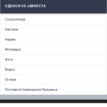
ОДНОСИ СО ЈАВНОСТА
Соопштенија
Настани
Најави
Интервјуа
Фото
Видео
Огласи
Поставете Новинарски Прашања
ЗАШТИТА НА ЛИЧНИ ПОДАТОЦИ