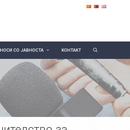
НОСИ СО ЈАВНОСТА
КОНТАКТ
нителство за