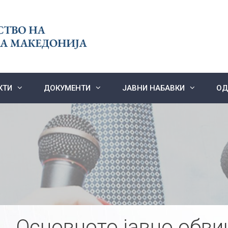
КТИ
ДОКУМЕНТИ
ЈАВНИ НАБАВКИ
ОД
Основното јавно обви