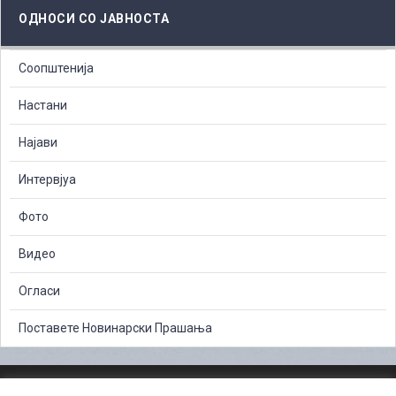
ОДНОСИ СО ЈАВНОСТА
Соопштенија
Настани
Најави
Интервјуа
Фото
Видео
Огласи
Поставете Новинарски Прашања
ЗАШТИТА НА ЛИЧНИ ПОДАТОЦИ