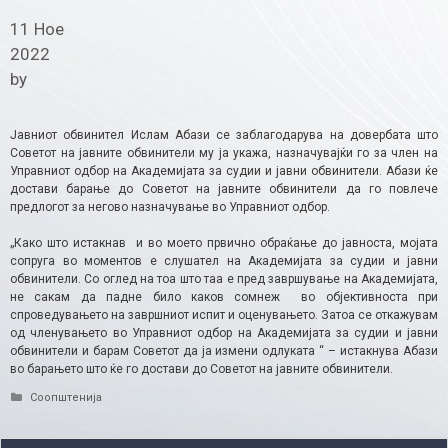
11 Ное
2022
by
Јавниот обвинител Ислам Абази се заблагодарува на довербата што
Советот на јавните обвинители му ја укажа, назначувајќи го за член на
Управниот одбор на Академијата за судии и јавни обвинители. Абази ќе
достави барање до Советот на јавните обвинители да го повлече
предлогот за негово назначување во Управниот одбор.
„Како што истакнав и во моето првично обраќање до јавноста, мојата
сопруга во моментов е слушател на Академијата за судии и јавни
обвинители. Со оглед на тоа што таа е пред завршување на Академијата,
не сакам да падне било каков сомнеж во објективноста при
спроведувањето на завршниот испит и оценувањето. Затоа се откажувам
од членувањето во Управниот одбор на Академијата за судии и јавни
обвинители и барам Советот да ја измени одлуката “ – истакнува Абази
во барањето што ќе го достави до Советот на јавните обвинители.
Categories
Соопштенија