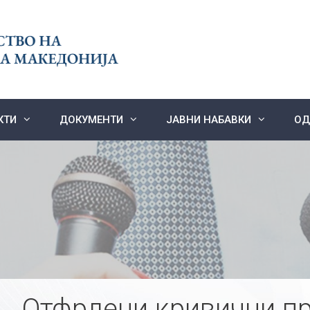
КТИ
ДОКУМЕНТИ
ЈАВНИ НАБАВКИ
ОД
Отфрлени кривични пр