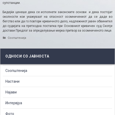
супстанции.
Бидејќи ценеше дека се исполнети законските основи и дека постојат
околности кои укажуваат на опасност осомничениот да се даде во
бегство или да го повтори кривичното дело, надлежниот јавен обвинител
до судијата на претходна постапка при Основниот кривичен суд Скопје
достави Предлог за определување мерка притвор за осомниченото лице.
Categories
Соопштенија
ОДНОСИ СО ЈАВНОСТА
Соопштенија
Настани
Најави
Интервјуа
Фото