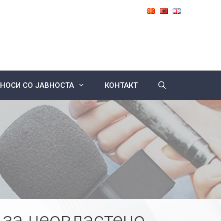
НОСИ СО ЈАВНОСТА
КОНТАКТ
 за неовластено