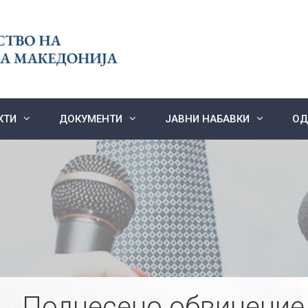
КТИ
ДОКУМЕНТИ
ЈАВНИ НАБАВКИ
ОД
Поднесено обвинение